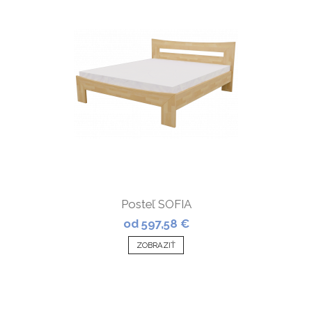
Posteľ SOFIA
od 597,58 €
ZOBRAZIŤ