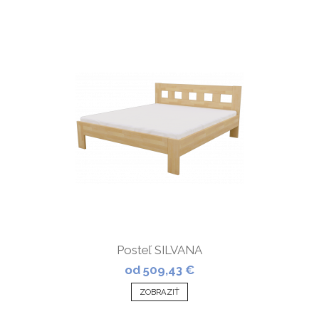
Posteľ SILVANA
od 509,43 €
ZOBRAZIŤ