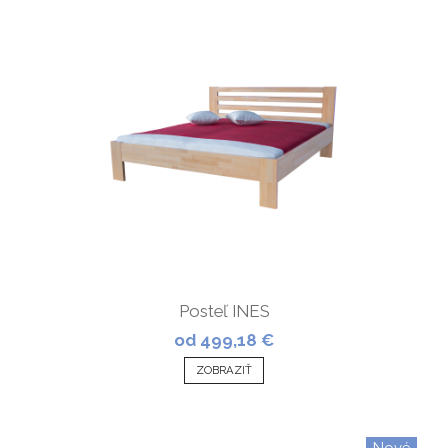
Posteľ INES
od 499,18 €
ZOBRAZIŤ
Nové