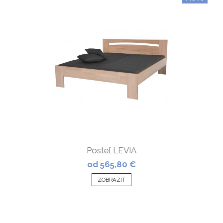
Posteľ LEVIA
od 565,80 €
ZOBRAZIŤ