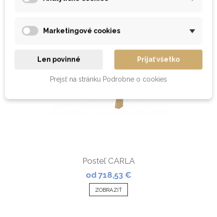
Marketingové cookies
Len povinné
Prijať všetko
Prejsť na stránku Podrobne o cookies
Posteľ CARLA
od 718,53 €
ZOBRAZIŤ