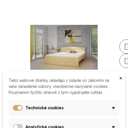
×
Tieto webové stránky ukladajú v súlade so zákonmi na
vaše zariadenie súbory, všeobecne nazývané cookies.
Používaním týchto stránok s tým vyjadrujete súhlas.
Posteľ DONA
od 560,68 €
Technické cookies
ZOBRAZIŤ
Analytické cookies