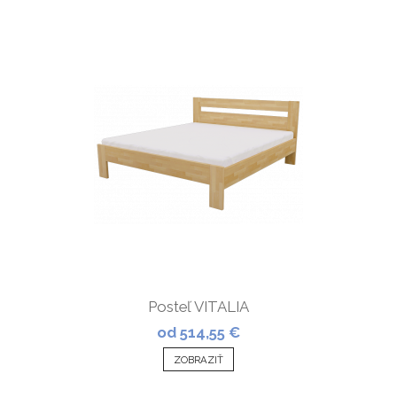
Posteľ VITALIA
od 514,55 €
ZOBRAZIŤ