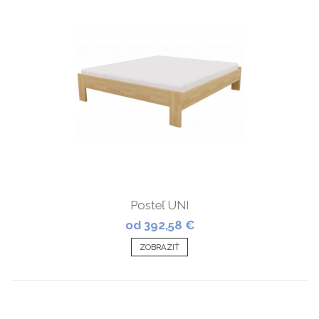
Posteľ UNI
od 392,58 €
ZOBRAZIŤ