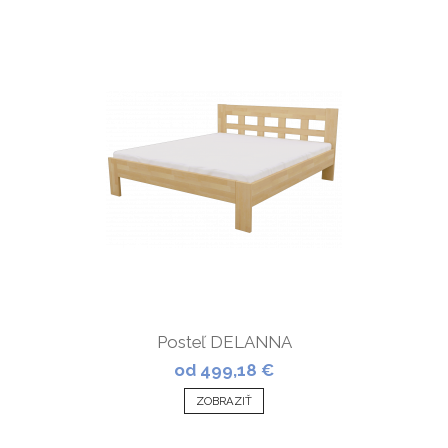
Posteľ DELANNA
od 499,18 €
ZOBRAZIŤ