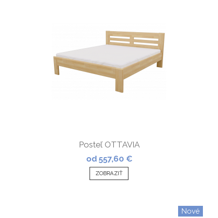
Posteľ OTTAVIA
od 557,60 €
ZOBRAZIŤ
Nové