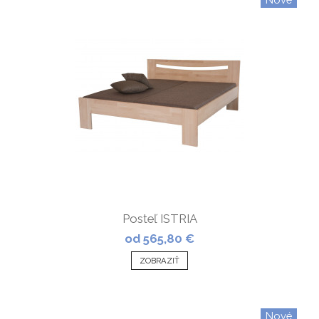
Posteľ ISTRIA
od 565,80 €
ZOBRAZIŤ
Nové