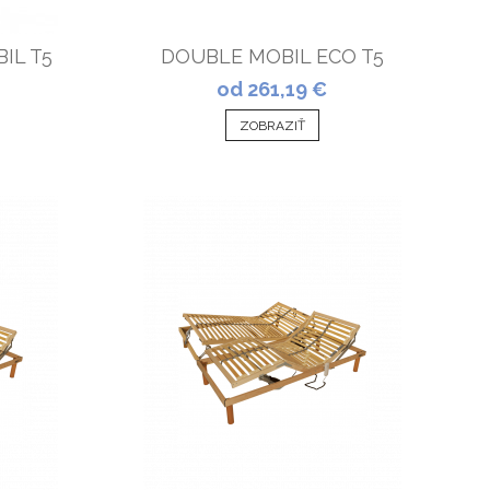
IL T5
DOUBLE MOBIL ECO T5
od 261,19 €
ZOBRAZIŤ