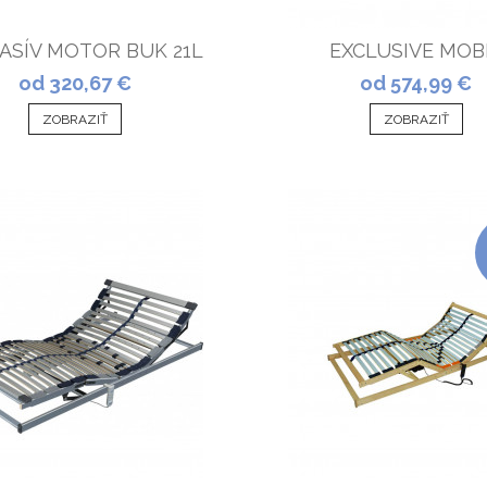
ASÍV MOTOR BUK 21L
EXCLUSIVE MOB
od 320,67 €
od 574,99 €
ZOBRAZIŤ
ZOBRAZIŤ