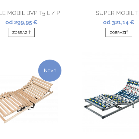
E MOBIL BVP T5 L / P
SUPER MOBIL T
od 299,95 €
od 321,14 €
ZOBRAZIŤ
ZOBRAZIŤ
Nové