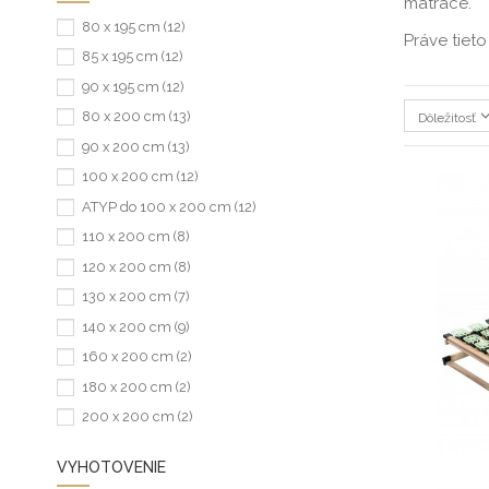
matrace.
80 x 195 cm
(12)
Práve tiet
85 x 195 cm
(12)
90 x 195 cm
(12)
80 x 200 cm
(13)
Dôležitosť
90 x 200 cm
(13)
100 x 200 cm
(12)
ATYP do 100 x 200 cm
(12)
110 x 200 cm
(8)
120 x 200 cm
(8)
130 x 200 cm
(7)
140 x 200 cm
(9)
160 x 200 cm
(2)
180 x 200 cm
(2)
200 x 200 cm
(2)
VYHOTOVENIE