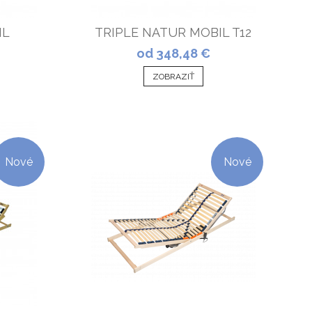
IL
TRIPLE NATUR MOBIL T12
od 348,48 €
ZOBRAZIŤ
Nové
Nové