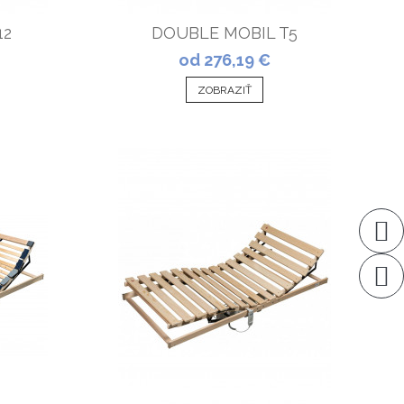
12
DOUBLE MOBIL T5
od 276,19 €
ZOBRAZIŤ