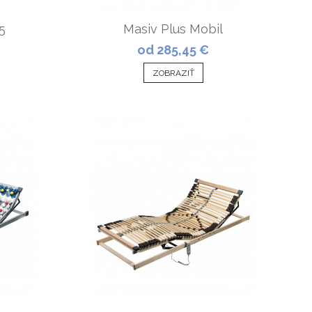
5
Masiv Plus Mobil
od 285,45 €
ZOBRAZIŤ