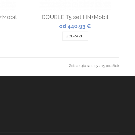
+Mobil
DOUBLE T5 set HN+Mobil
od 440,93 €
ZOBRAZIŤ
Zobrazuje sa 1-15 z 15 položiek