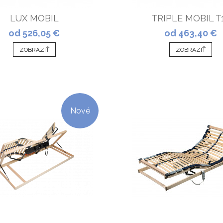
LUX MOBIL
TRIPLE MOBIL T
od 526,05 €
od 463,40 €
ZOBRAZIŤ
ZOBRAZIŤ
Nové