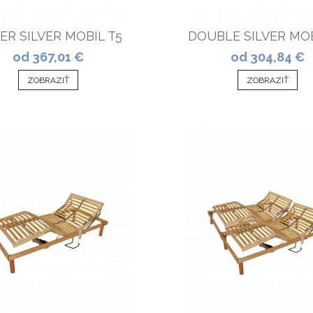
ER SILVER MOBIL T5
DOUBLE SILVER MOB
od 367,01 €
od 304,84 €
ZOBRAZIŤ
ZOBRAZIŤ