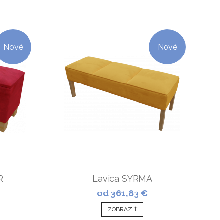
Nové
Nové
R
Lavica SYRMA
od 361,83 €
ZOBRAZIŤ