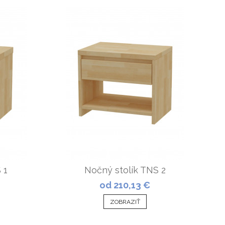
 1
Nočný stolík TNS 2
od 210,13 €
ZOBRAZIŤ