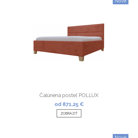
Nové
Čalúnená posteľ POLLUX
od 871,25 €
ZOBRAZIŤ
Nové