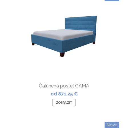
Čalúnená posteľ GAMA
od 871,25 €
ZOBRAZIŤ
Nové