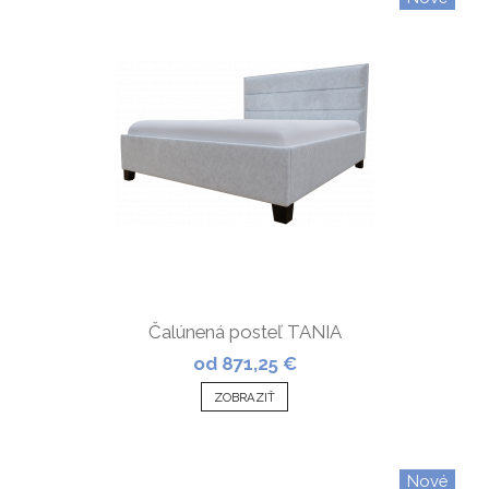
Čalúnená posteľ TANIA
od 871,25 €
ZOBRAZIŤ
Nové