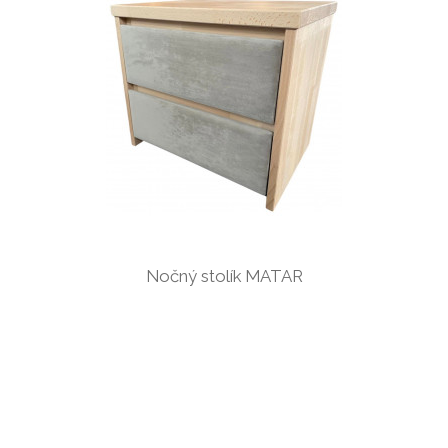
Nočný stolík MATAR
od 229,60 €
ZOBRAZIŤ