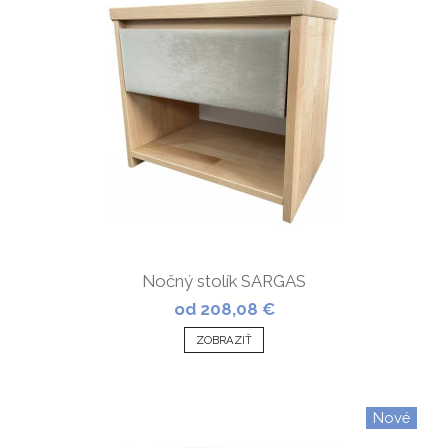
Nočný stolík SARGAS
od 208,08 €
ZOBRAZIŤ
Nové