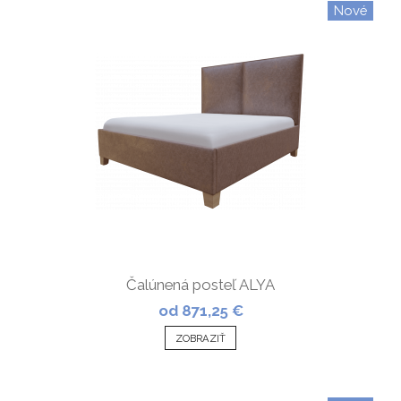
Nové
Čalúnená posteľ ALYA
od 871,25 €
ZOBRAZIŤ