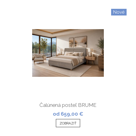
Nové
Čalúnená posteľ BRUME
od 659,00 €
ZOBRAZIŤ