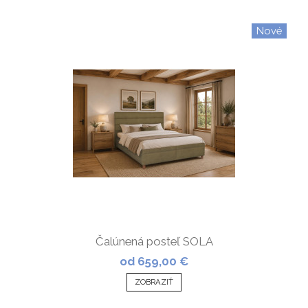
Nové
Čalúnená posteľ SOLA
od 659,00 €
ZOBRAZIŤ