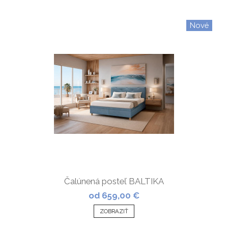
Nové
Čalúnená posteľ BALTIKA
od 659,00 €
ZOBRAZIŤ