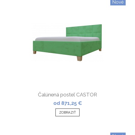
Nové
Čalúnená posteľ CASTOR
od 871,25 €
ZOBRAZIŤ