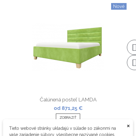
Nové
Čalúnená posteľ LAMDA
od 871,25 €
ZOBRAZIŤ
×
Tieto webové stránky ukladajú v súlade so zákonmi na
vaše zariadenie súbory, všeobecne nazývané cookies.