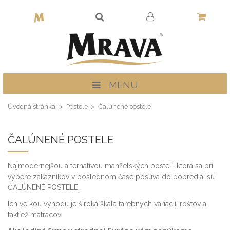
MENU
Úvodná stránka
Postele
Čalúnené postele
ČALÚNENÉ POSTELE
Najmodernejšou alternatívou manželských postelí, ktorá sa pri
výbere zákazníkov v poslednom čase posúva do popredia, sú
ČALÚNENÉ POSTELE.
Ich veľkou výhodu je široká škála farebných variácií, roštov a
taktiež matracov.