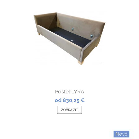
Posteľ LYRA
od 830,25 €
ZOBRAZIŤ
Nové