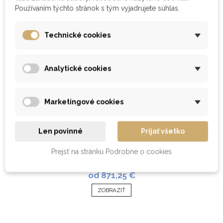
Nové
Používaním týchto stránok s tým vyjadrujete súhlas.
Technické cookies
Analytické cookies
Marketingové cookies
Len povinné
Prijať všetko
Prejsť na stránku Podrobne o cookies
Čalúnená posteľ ACAMAR
od 871,25 €
ZOBRAZIŤ