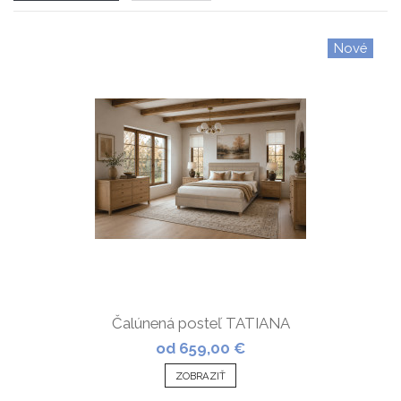
Nové
Čalúnená posteľ TATIANA
od 659,00 €
ZOBRAZIŤ