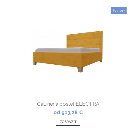
Nové
Čalúnená posteľ ELECTRA
od 913,28 €
ZOBRAZIŤ