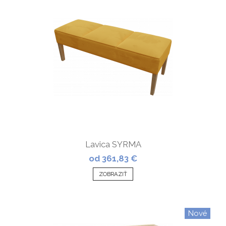
Lavica SYRMA
od 361,83 €
ZOBRAZIŤ
Nové