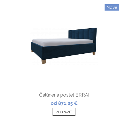
Nové
Čalúnená posteľ ERRAI
od 871,25 €
ZOBRAZIŤ