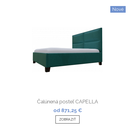
Nové
Čalúnená posteľ CAPELLA
od 871,25 €
ZOBRAZIŤ