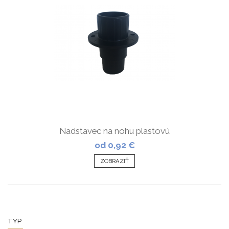
Nadstavec na nohu plastovú
od 0,92 €
ZOBRAZIŤ
TYP