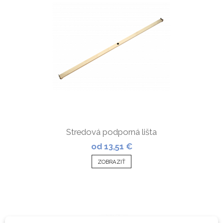
Stredová podporná lišta
od 13,51 €
ZOBRAZIŤ