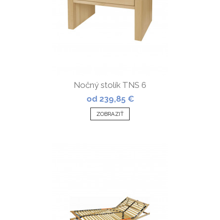
Nočný stolík TNS 6
od 239,85 €
ZOBRAZIŤ