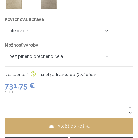
sonoma
bardolino
Povrchová úprava
Možnosť výroby
Dostupnosť
: na objednávku do 5 týždňov
731,75 €
s DPH
Vložiť do košíka