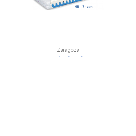
Zaragoza
od 196,92 €
ZOBRAZIŤ
Všetko o nákupe
Kontaktné údaje