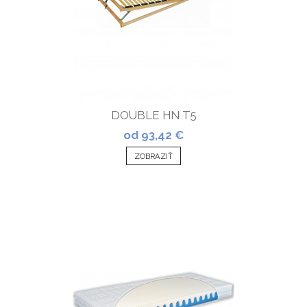
DOUBLE HN T5
od 93,42 €
ZOBRAZIŤ