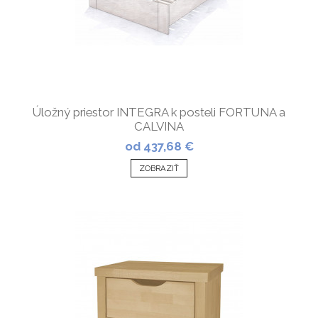
Úložný priestor INTEGRA k posteli FORTUNA a
CALVINA
od 437,68 €
ZOBRAZIŤ