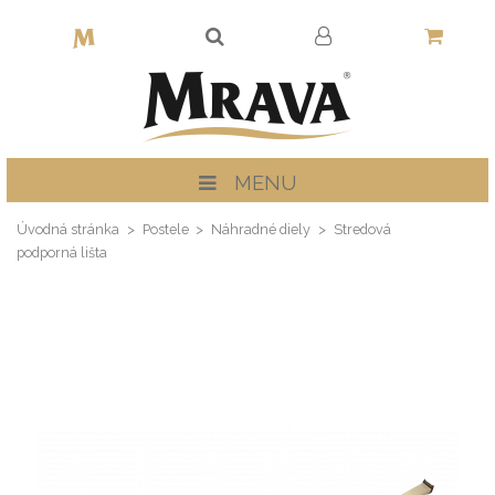
MENU
Úvodná stránka
Postele
Náhradné diely
Stredová
podporná lišta