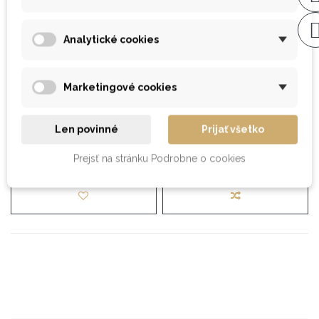
Dostupnosť
:
Analytické cookies
13,51 €
s DPH
Marketingové cookies
Len povinné
Prijať všetko
Vložiť do košíka
Prejsť na stránku Podrobne o cookies