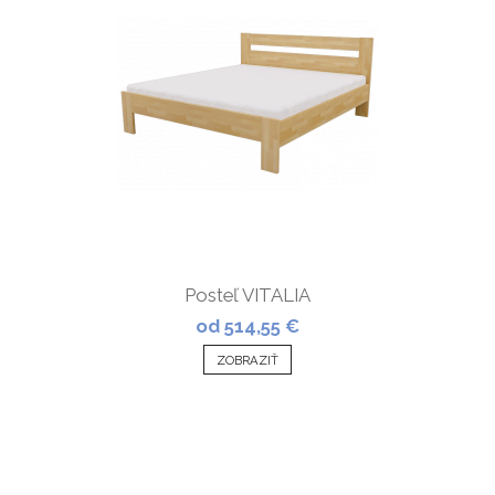
Posteľ VITALIA
od 514,55 €
ZOBRAZIŤ