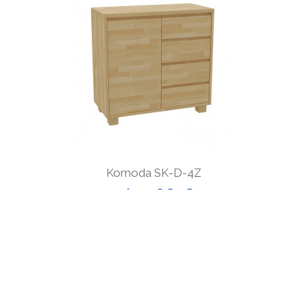
Komoda SK-D-4Z
od 1 008,60 €
ZOBRAZIŤ
Všetko o nákupe