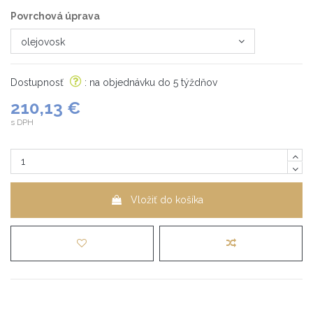
Povrchová úprava
Dostupnosť
: na objednávku do 5 týždňov
210,13 €
s DPH
Vložiť do košíka