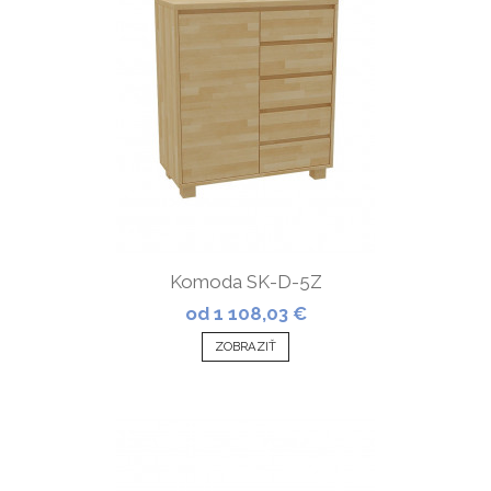
Komoda SK-D-5Z
od 1 108,03 €
ZOBRAZIŤ