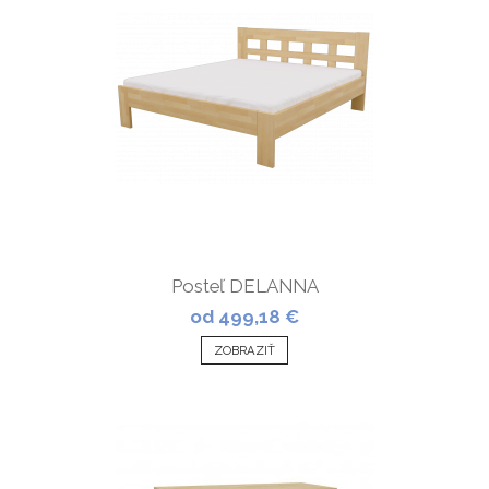
Posteľ DELANNA
od 499,18 €
ZOBRAZIŤ