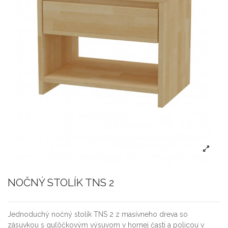
NOČNÝ STOLÍK TNS 2
Jednoduchý nočný stolík TNS 2 z masívneho dreva so
zásuvkou s guľôčkovým výsuvom v hornej časti a policou v