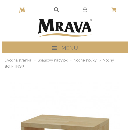
MENU
Úvodná stránka
Spálňový nábytok
Nočné stolíky
Nočný
stolík TNS 3