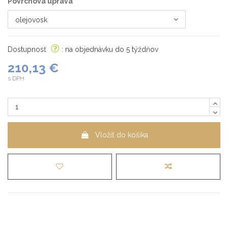
Povrchová úprava
Dostupnosť
: na objednávku do 5 týždňov
210,13 €
s DPH
Vložiť do košíka