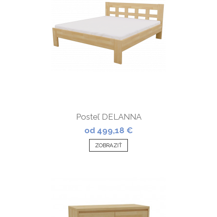
Posteľ DELANNA
od 499,18 €
ZOBRAZIŤ