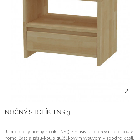
NOČNÝ STOLÍK TNS 3
Jednoduchý nočný stolík TNS 3 z masívneho dreva s policou v
hornej časti a zásuvkou s guľôčkovým výsuvom v spodnej časti.