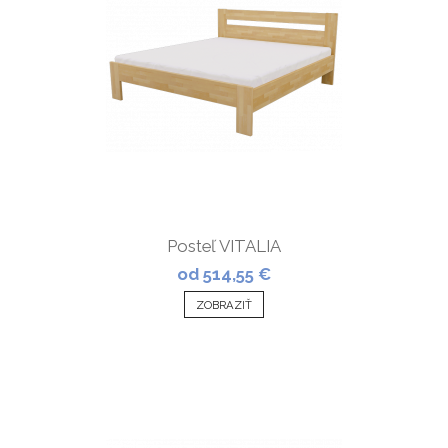
Posteľ VITALIA
od 514,55 €
ZOBRAZIŤ