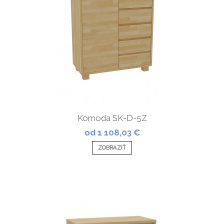
Komoda SK-D-5Z
od 1 108,03 €
ZOBRAZIŤ