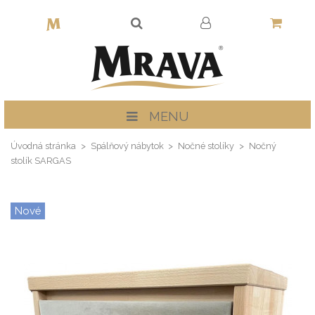
MENU
Úvodná stránka
Spálňový nábytok
Nočné stolíky
Nočný
stolík SARGAS
Nové