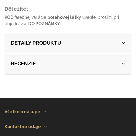
Dôležité:
KÓD
farebnej variácie
poťahovej látky
uveďte, prosím, pri
objednávke
DO POZNÁMKY.
DETAILY PRODUKTU
RECENZIE
Všetko o nákupe
Kontaktné údaje