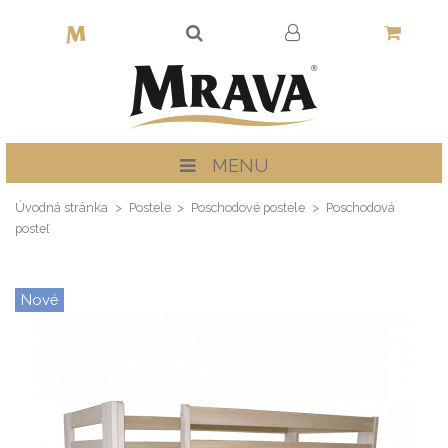
MENU
Úvodná stránka
Postele
Poschodové postele
Poschodová
posteľ
Nové