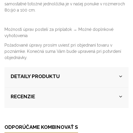
samostatné totožné jednolôžka je v našej ponuke v rozmeroch
80,90 a 100 cm.
Možností úprav postelí za príplatok →
Možné doplnkové
vyhotovenia
Požadované úpravy prosím uviesť pri objednaní tovaru v
poznámke. Konečná suma Vám bude upravená pri potvrdení
objednávky.
DETAILY PRODUKTU
RECENZIE
ODPORÚČAME KOMBINOVAŤ S