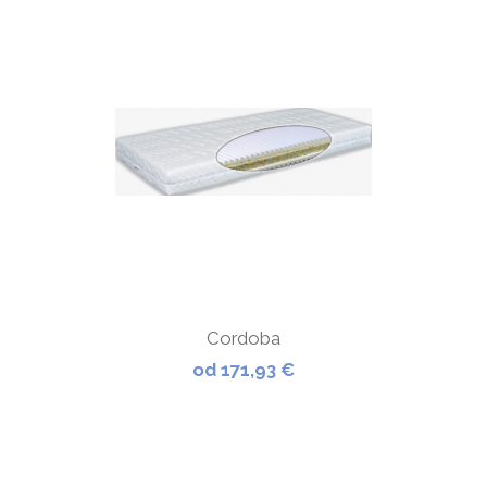
Cordoba
od 171,93 €
ZOBRAZIŤ