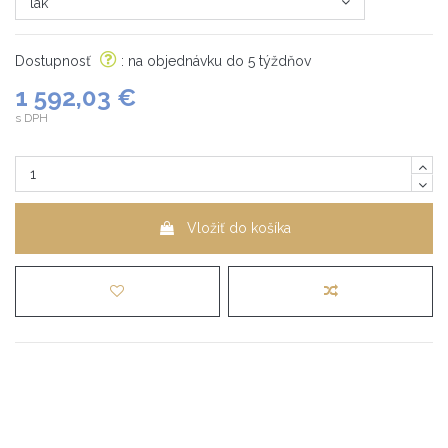
Dostupnosť
: na objednávku do 5 týždňov
1 592,03 €
s DPH
Vložiť do košíka