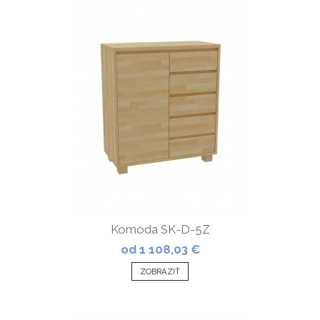
Komoda SK-D-5Z
od 1 108,03 €
ZOBRAZIŤ