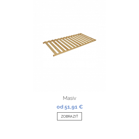
Masív
od 51,91 €
ZOBRAZIŤ