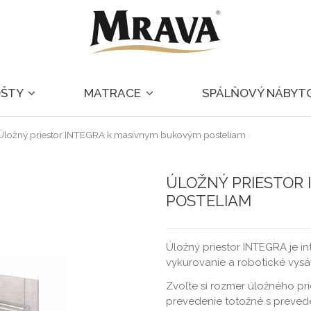
OŠTY
MATRACE
SPÁLŇOVÝ NÁBYT
Úložný priestor INTEGRA k masívnym bukovým posteliam
ÚLOŽNÝ PRIESTOR
POSTELIAM
Úložný priestor INTEGRA je i
vykurovanie a robotické vysá
Zvoľte si rozmer úložného pr
prevedenie totožné s preved