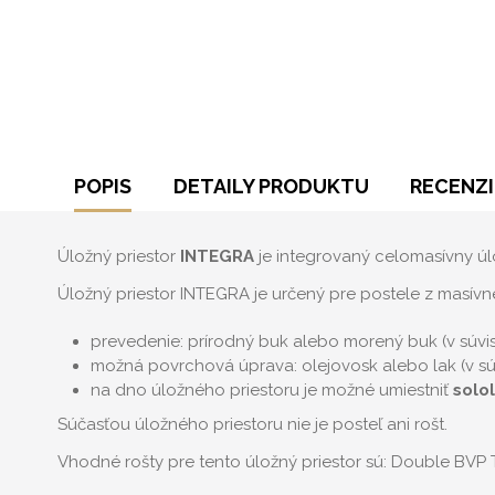
POPIS
DETAILY PRODUKTU
RECENZI
Úložný priestor
INTEGRA
je integrovaný celomasívny úl
Úložný priestor INTEGRA je určený pre postele z masívneho
prevedenie: prírodný buk alebo morený buk (v súvi
možná povrchová úprava: olejovosk alebo lak (v sú
na dno úložného priestoru je možné umiestniť
solol
Súčasťou úložného priestoru nie je posteľ ani rošt.
Vhodné rošty pre tento úložný priestor sú: Double BVP 