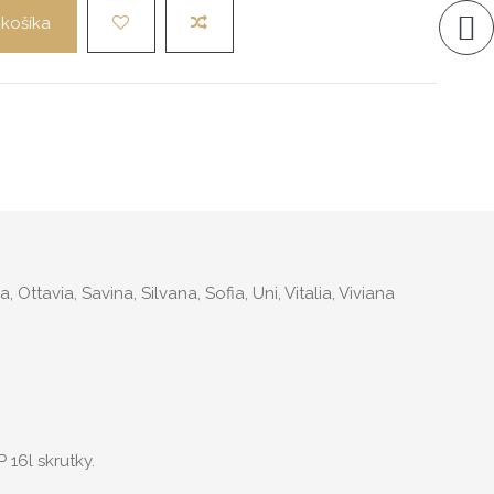
 košíka
.
tavia, Savina, Silvana, Sofia, Uni, Vitalia, Viviana
16l skrutky.