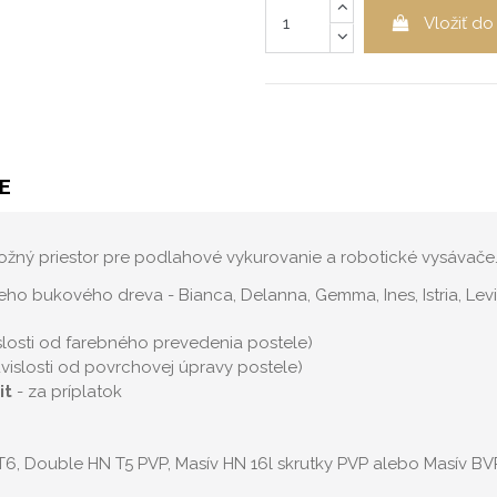
Vložiť do
E
ožný priestor pre podlahové vykurovanie a robotické vysávače
 bukového dreva - Bianca, Delanna, Gemma, Ines, Istria, Levia, Ot
slosti od farebného prevedenia postele)
vislosti od povrchovej úpravy postele)
it
- za príplatok
T6, Double HN T5 PVP, Masív HN 16l skrutky PVP alebo Masív BVP 