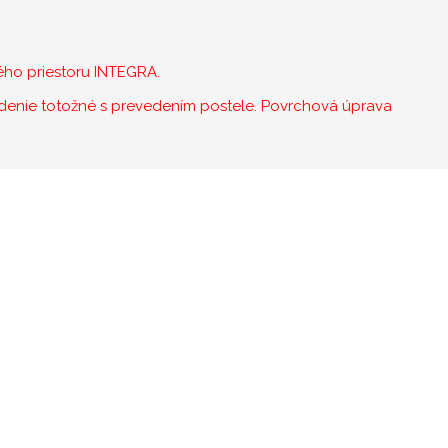
ho priestoru INTEGRA.
edenie totožné s prevedením postele. Povrchová úprava