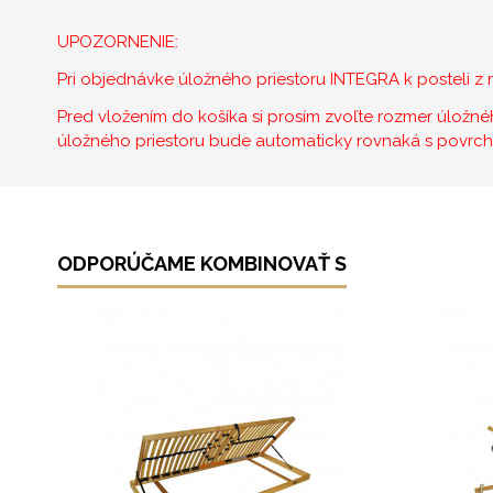
UPOZORNENIE:
Pri objednávke úložného priestoru INTEGRA k posteli 
Pred vložením do košíka si prosím zvoľte rozmer úložn
úložného priestoru bude automaticky rovnaká s povrc
ODPORÚČAME KOMBINOVAŤ S