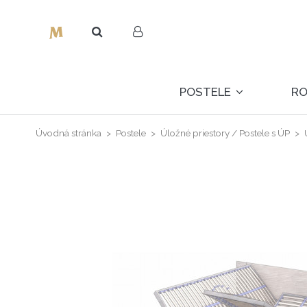
POSTELE
R
Úvodná stránka
Postele
Úložné priestory / Postele s ÚP