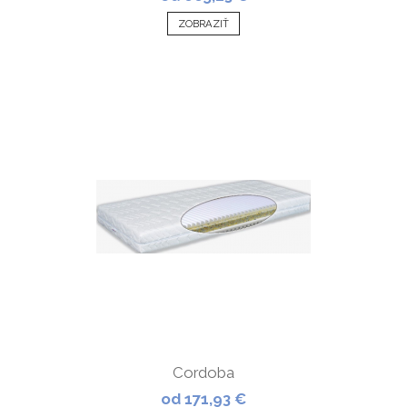
ZOBRAZIŤ
Cordoba
od 171,93 €