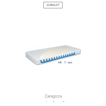
ZOBRAZIŤ
Zaragoza
od 196,92 €