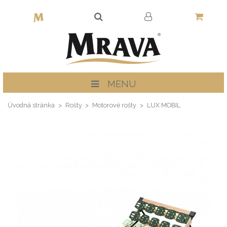
MENU
Úvodná stránka
Rošty
Motorové rošty
LUX MOBIL