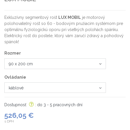
Exkluzívny segmentový rošt
LUX MOBIL
je motorový
polohovateľný rošt so 60 - bodovým pružiacim systémom pre
optimálnu fyziologickú oporu pri všetkých polohách spánku.
Elektrický rošt do postele, ktorý vám zaručí zdravý a pohodový
spánok!
Rozmer
Ovládanie
Dostupnosť
: do 3 - 5 pracovných dní
526,05 €
s DPH