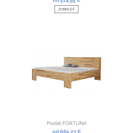
od 514,55 €
ZOBRAZIŤ
Posteľ FORTUNA
od 665,23 €