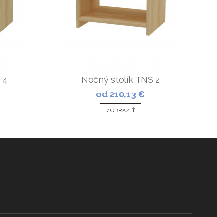
 4
Nočný stolík TNS 2
od 210,13 €
ZOBRAZIŤ