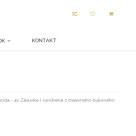
KONTAKT
OK
oda - 4x Zásuvka ) vyrobená z masívneho bukového