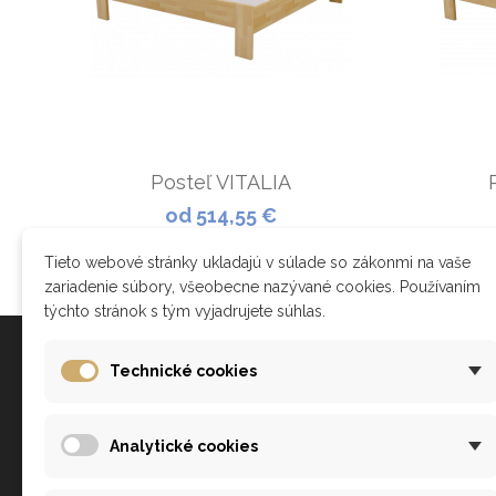
Posteľ VITALIA
od 514,55 €
ZOBRAZIŤ
Tieto webové stránky ukladajú v súlade so zákonmi na vaše
zariadenie súbory, všeobecne nazývané cookies. Používaním
týchto stránok s tým vyjadrujete súhlas.
Všetko o nákupe
Technické cookies
Ako nakupovať?
Analytické cookies
Obchodné podmienky
Doprava a platba