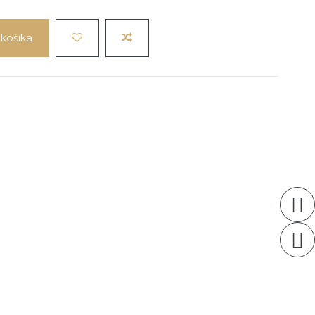
 košíka