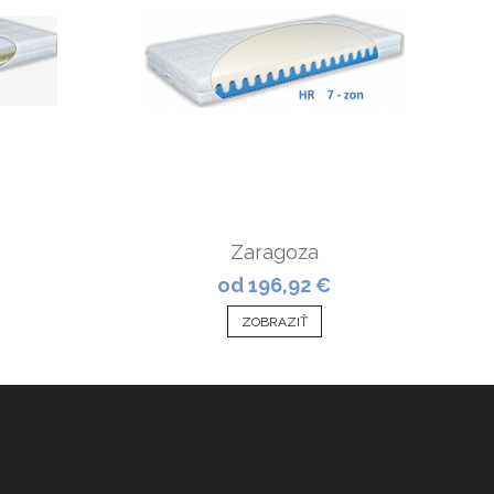
Zaragoza
od 196,92 €
ZOBRAZIŤ