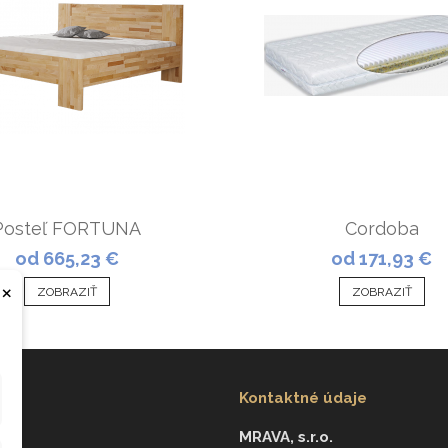
Posteľ FORTUNA
Cordoba
od 665,23 €
od 171,93 €
×
ZOBRAZIŤ
ZOBRAZIŤ
Kontaktné údaje
MRAVA, s.r.o.