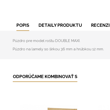
POPIS
DETAILY PRODUKTU
RECENZI
Púzdro pre model roštu DOUBLE MAXI.
Púzdro na lamely so šírkou 36 mm a hrúbkou 12 mm.
ODPORÚČAME KOMBINOVAŤ S