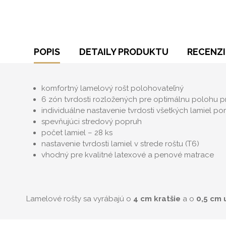
POPIS
DETAILY PRODUKTU
RECENZI
komfortný lamelový rošt polohovateľný
6 zón tvrdosti rozložených pre optimálnu polohu pr
individuálne nastavenie tvrdosti všetkých lamiel 
spevňujúci stredový popruh
počet lamiel – 28 ks
nastavenie tvrdosti lamiel v strede roštu (T6)
vhodný pre kvalitné latexové a penové matrace
Lamelové rošty sa vyrábajú o
4 cm kratšie
a o
0,5 cm 