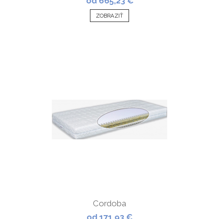
od 665,23 €
ZOBRAZIŤ
Cordoba
od 171,93 €