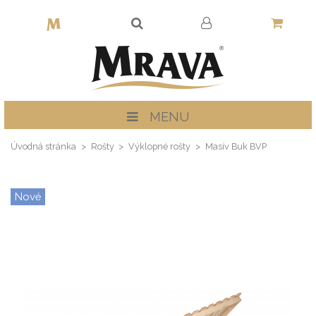
MENU
Úvodná stránka
Rošty
Výklopné rošty
Masív Buk BVP
Nové