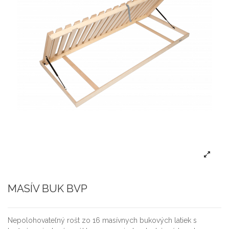
MASÍV BUK BVP
Nepolohovateľný rošt zo 16 masívnych bukových latiek s