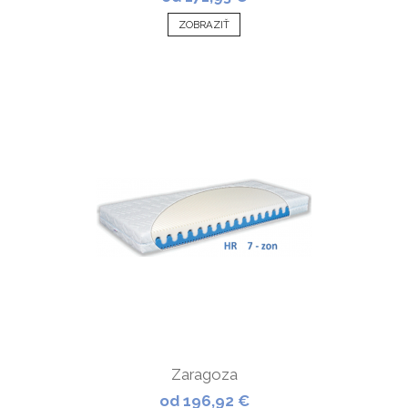
ZOBRAZIŤ
Zaragoza
od 196,92 €