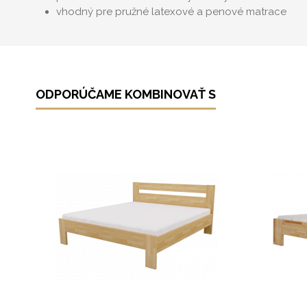
vhodný pre pružné latexové a penové matrace
ODPORÚČAME KOMBINOVAŤ S