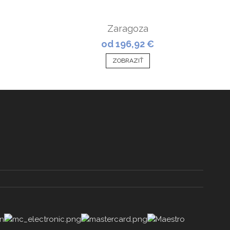
Zaragoza
od 196,92 €
ZOBRAZIŤ