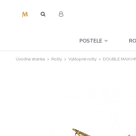
POSTELE
R
Úvodná stránka
Rošty
Výklopné rošty
DOUBLE MAXI HN